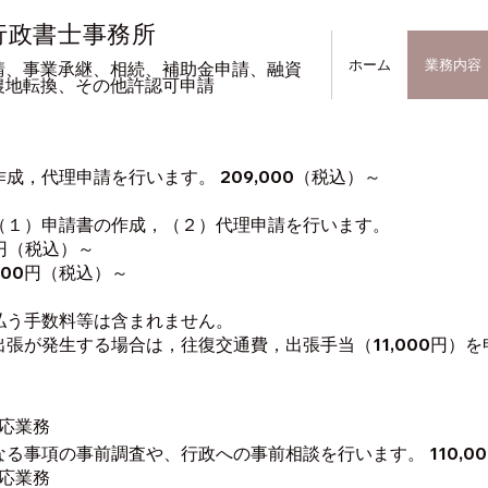
行政書士
事務所
ホーム
業務内容
請、
事業承継、
相続、補助金申請、融資
農地転換、その他
許認可申請
成，代理申請を行います。 209,000（税込）～
（１）申請書の作成，（２）代理申請を行います。
円（税込）～
000円（税込）～
払う手数料等は含まれません。
出張が発生する場合は，往復交通費，出張手当（11,000円）
応業務
る事項の事前調査や、行政への事前相談を行います。 110,0
応業務