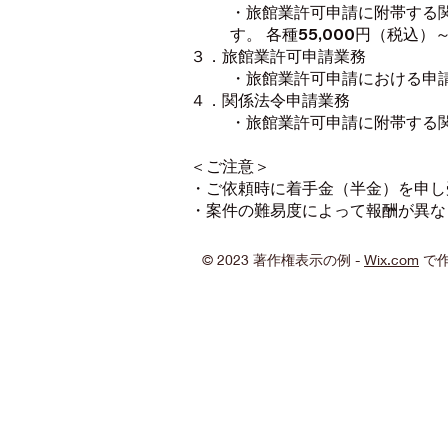
・旅館業許可申請に附帯する
す。 各種55,000円（税込）
３．旅館業許可申請業務
・旅館業許可申請における申請
４．関係法令申請業務
・旅館業許可申請に附帯する関
＜ご注意＞
・ご依頼時に着手金（半金）を申し
・案件の難易度によって報酬が異な
© 2023 著作権表示の例 -
Wix.com
で作